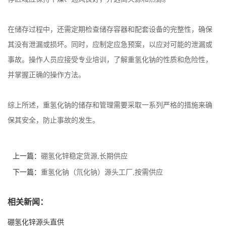
在储存过程中，还需定期检查储存容器和配套设备的完整性，确保
其没有泄漏或损坏。同时，应制定应急预案，以应对可能的泄漏或
事故。操作人员应接受专业培训，了解重氢化钠的性质和危险性，
并掌握正确的操作方法。
综上所述，重氢化钠的储存和管理需要采取一系列严格的措施来确
保其安全，防止事故的发生。
上一篇：
硼氢化锌稳定货源,长期供应
下一篇：
重氢化钠（氘化钠）源头工厂,按需供应
相关新闻：
硼氢化锌源头直供