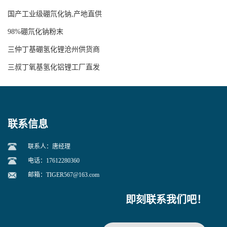
国产工业级硼氘化钠,产地直供
98%硼氘化钠粉末
三仲丁基硼氢化锂沧州供货商
三叔丁氧基氢化铝锂工厂直发
联系信息
联系人：唐经理
电话：17612280360
邮箱：
TIGER567@163.com
即刻联系我们吧！