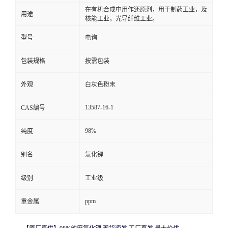
在有机合成中用作还原剂，用于制药工业，及
用途
核能工业，光导纤维工业。
型号
电询
包装规格
按需包装
外观
白灰色粉末
13587-16-1
CAS编号
98%
纯度
别名
氚化锂
级别
工业级
ppm
重金属