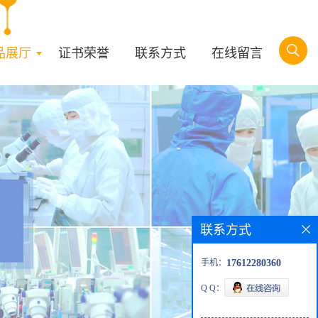
品展厅
证书荣誉
联系方式
在线留言
联系方式
手机：
17612280360
Q Q：