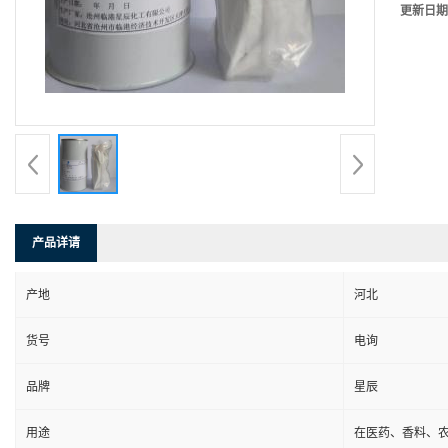
更新日期
产品详请
产地
河北
货号
电询
品牌
星辰
用途
在医药、香料、