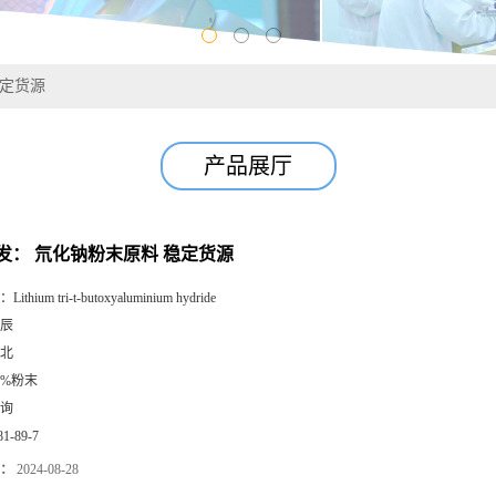
稳定货源
产品展厅
发： 氘化钠粉末原料 稳定货源
：
Lithium tri-t-butoxyaluminium hydride
辰
北
8%粉末
询
81-89-7
：
2024-08-28