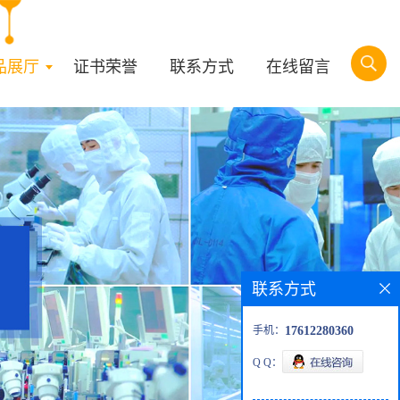
品展厅
证书荣誉
联系方式
在线留言
联系方式
手机：
17612280360
Q Q：