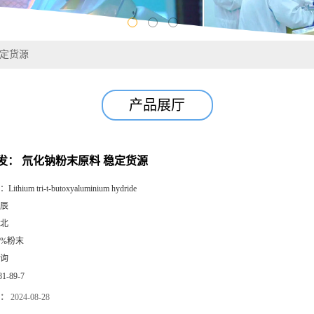
稳定货源
产品展厅
发： 氘化钠粉末原料 稳定货源
：
Lithium tri-t-butoxyaluminium hydride
辰
北
8%粉末
询
81-89-7
：
2024-08-28