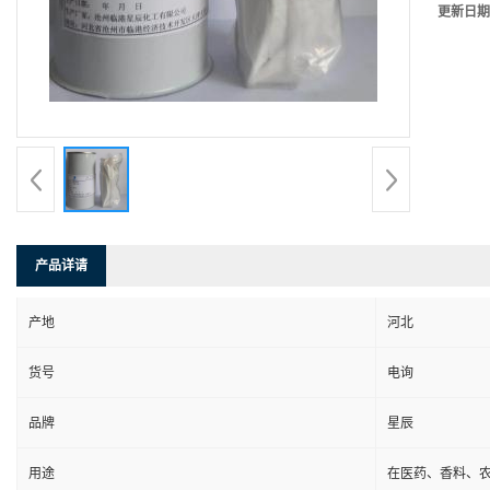
更新日期
产品详请
产地
河北
货号
电询
品牌
星辰
用途
在医药、香料、